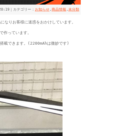
 20:19｜カテゴリー：
お知らせ
,
商品情報
,
未分類
欠品になりお客様に迷惑をおかけしています。
列で作っています。
搭載できます。(2200mAhは微妙です)