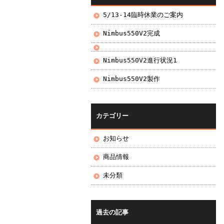
5/13-14臨時休業のご案内
Nimbus550V2完成
Nimbus550V2進行状況1
Nimbus550V2製作
カテゴリー
お知らせ
商品情報
未分類
過去の記事