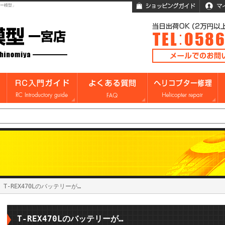
ガー模型」
 T-REX470Lのバッテリーが…
T-REX470Lのバッテリーが…