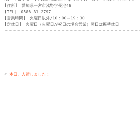
[住所] 愛知県一宮市浅野字長池46
[TEL] 0586-81-2797
[営業時間] 火曜日以外/10：00～19：30
[定休日] 火曜日（火曜日が祝日の場合営業）翌日は振替休日
＝＝＝＝＝＝＝＝＝＝＝＝＝＝＝＝＝＝＝＝＝＝＝＝＝＝＝＝＝＝＝＝＝
«
本日、入荷しました！