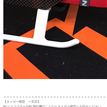
＝＝＝＝＝＝＝＝＝＝＝＝＝＝＝＝＝＝＝＝＝＝＝＝＝＝＝＝＝＝＝＝＝
【タイガー模型 一宮店】
RCヘリコプターやRC飛行機のことならタイガー模型へお任せください。