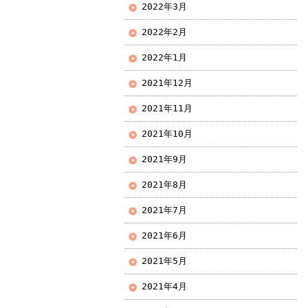
2022年3月
2022年2月
2022年1月
2021年12月
2021年11月
2021年10月
2021年9月
2021年8月
2021年7月
2021年6月
2021年5月
2021年4月