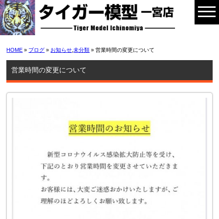
HOME
»
ブログ
»
お知らせ
,
未分類
» 営業時間の変更について
営業時間の変更について