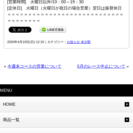
[営業時間] 火曜日以外/10：00～19：30
[定休日] 火曜日（火曜日が祝日の場合営業）翌日は振替休日
＝＝＝＝＝＝＝＝＝＝＝＝＝＝＝＝＝＝＝＝＝＝＝＝＝＝＝＝
＝＝＝＝＝＝＝＝
2020年4月19日(日) 12:10｜カテゴリー：
お知らせ
,
未分類
«
今週末コースの営業について
5月のレース中止について
»
MENU
HOME
商品一覧