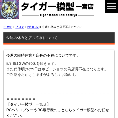
HOME
»
ブログ
»
お知らせ
» 今週の休みと店長不在について
今週の休みと店長不在について
今週の臨時休業と店長の不在についてです。
5/7-8はGWの代休を頂きます。
また代休明けの9日はホビーショウの為店長不在となります。
ご迷惑をおかけしますがよろしくお願いし
＝＝＝＝＝＝＝＝＝＝＝＝＝＝＝＝＝＝＝＝＝＝＝＝＝＝＝＝
＝＝＝＝＝＝＝＝
【タイガー模型 一宮店】
RCヘリコプターやRC飛行機のことならタイガー模型へお任せ
ください。