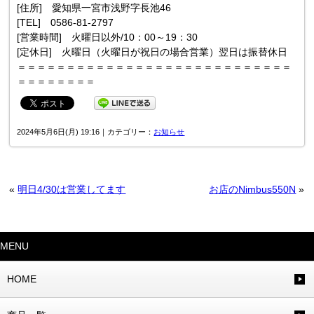
[住所] 愛知県一宮市浅野字長池46
[TEL] 0586-81-2797
[営業時間] 火曜日以外/10：00～19：30
[定休日] 火曜日（火曜日が祝日の場合営業）翌日は振替休日
＝＝＝＝＝＝＝＝＝＝＝＝＝＝＝＝＝＝＝＝＝＝＝＝＝＝＝＝
＝＝＝＝＝＝＝＝
2024年5月6日(月) 19:16｜カテゴリー：
お知らせ
«
明日4/30は営業してます
お店のNimbus550N
»
MENU
HOME