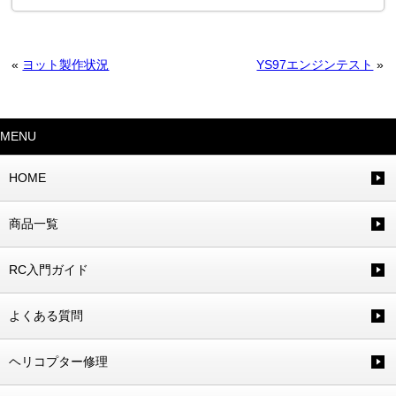
«
ヨット製作状況
YS97エンジンテスト
»
MENU
HOME
商品一覧
RC入門ガイド
よくある質問
ヘリコプター修理