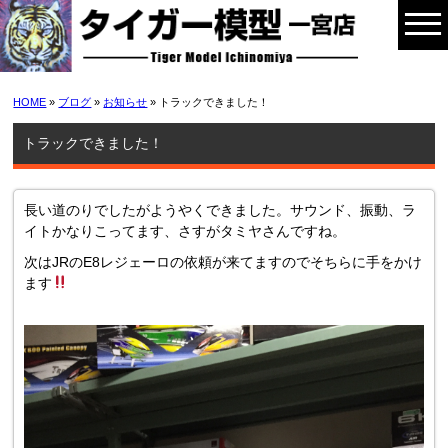
HOME
»
ブログ
»
お知らせ
» トラックできました！
トラックできました！
長い道のりでしたがようやくできました。サウンド、振動、ラ
イトかなりこってます、さすがタミヤさんですね。
次はJRのE8レジェーロの依頼が来てますのでそちらに手をかけ
ます