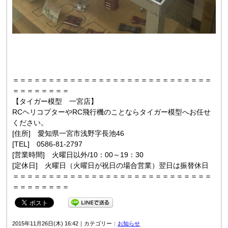
＝＝＝＝＝＝＝＝＝＝＝＝＝＝＝＝＝＝＝＝＝＝＝＝＝＝＝＝
＝＝＝＝＝＝＝＝
【タイガー模型 一宮店】
RCヘリコプターやRC飛行機のことならタイガー模型へお任せ
ください。
[住所] 愛知県一宮市浅野字長池46
[TEL] 0586-81-2797
[営業時間] 火曜日以外/10：00～19：30
[定休日] 火曜日（火曜日が祝日の場合営業）翌日は振替休日
＝＝＝＝＝＝＝＝＝＝＝＝＝＝＝＝＝＝＝＝＝＝＝＝＝＝＝＝
＝＝＝＝＝＝＝＝
2015年11月26日(木) 16:42｜カテゴリー：
お知らせ